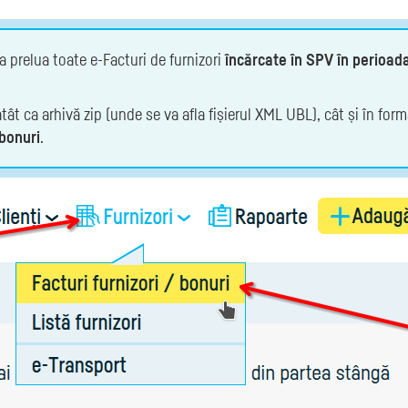
a prelua toate e-Facturi de furnizori
încărcate în SPV în perioada
tât ca arhivă zip (unde se va afla fișierul XML UBL), cât și în form
 bonuri
.