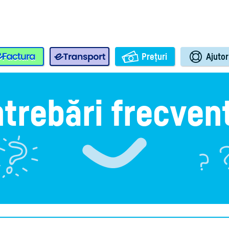
e-Factura
e-Transport
Prețuri
Ajutor
ntrebări frecven