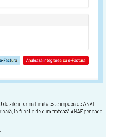
60 de zile în urmă (limită este impusă de ANAF) -
erioară, în funcție de cum tratează ANAF perioada
.