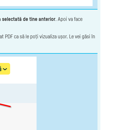
 selectată de tine anterior
. Apoi va face
at PDF ca să le poți vizualiza ușor. Le vei găsi în