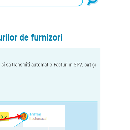
ilor de furnizori
zi și să transmiți automat e-Facturi în SPV,
cât și