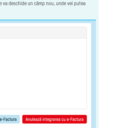
). Se va deschide un câmp nou, unde vei putea