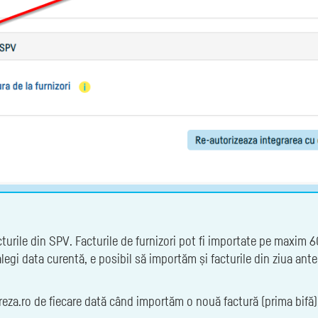
acturile din SPV. Facturile de furnizori pot fi importate pe maxim 
gi data curentă, e posibil să importăm și facturile din ziua ant
reza.ro de fiecare dată când importăm o nouă factură (prima bifă)