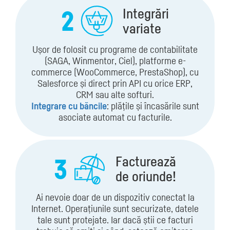
2
Integrări
variate
Ușor de folosit cu programe de contabilitate
(SAGA, Winmentor, Ciel), platforme e-
commerce (WooCommerce, PrestaShop), cu
Salesforce și direct prin API cu orice ERP,
CRM sau alte softuri.
Integrare cu băncile
: plățile și încasările sunt
asociate automat cu facturile.
3
Facturează
de oriunde!
Ai nevoie doar de un dispozitiv conectat la
Internet. Operațiunile sunt securizate, datele
tale sunt protejate. Iar dacă știi ce facturi