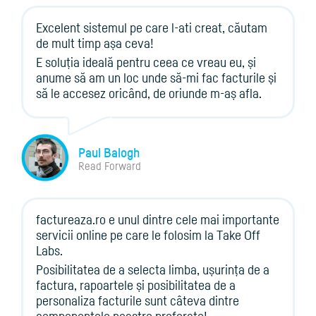
Excelent sistemul pe care l-ati creat, căutam
de mult timp așa ceva!
E soluția ideală pentru ceea ce vreau eu, și
anume să am un loc unde să-mi fac facturile și
să le accesez oricând, de oriunde m-aș afla.
Paul Balogh
Read Forward
factureaza.ro e unul dintre cele mai importante
servicii online pe care le folosim la Take Off
Labs.
Posibilitatea de a selecta limba, ușurința de a
factura, rapoartele și posibilitatea de a
personaliza facturile sunt câteva dintre
componentele noastre preferate!