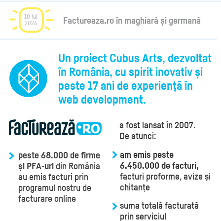
10 iul
Factureaza.ro în maghiară și germană
2026
Un proiect Cubus Arts, dezvoltat
în România, cu spirit inovativ și
peste 17 ani de experiență în
web development.
a fost lansat în 2007.
De atunci:
am emis peste
peste 68.000 de firme
6.450.000 de facturi,
și PFA-uri
din România
facturi proforme, avize și
au emis facturi prin
chitanțe
programul nostru de
facturare online
suma totală facturată
prin serviciul