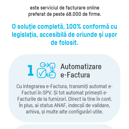
este serviciul de facturare online
preferat de peste 68.000 de firme.
O soluție completă,
100% conformă cu
legislația,
accesibilă de oriunde și
ușor
de folosit.
1
Automatizare
e-Factura
Cu integrarea e-Factura, transmiți automat e-
Facturi în SPV. Și tot automat primești e-
Facturile de la furnizori. Direct la tine în cont.
În plus, ai status ANAF, indecșii de validare,
arhiva, și multe alte configurări utile.