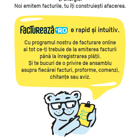
Noi emitem facturile, tu îți construiești afacerea.
e rapid și intuitiv.
Cu programul nostru de facturare online
ai tot ce-ți trebuie de la emiterea facturii
până la înregistrarea plății.
Și te bucuri de o privire de ansamblu
asupra fiecărei facturi, proforme, comenzi,
chitanțe sau aviz.