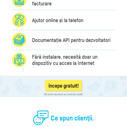
facturare
Ajutor online și la telefon
Documentație API pentru dezvoltatori
Fără instalare, necesită doar un
dispozitiv cu acces la Internet
începe gratuit!
Nu este necesar un card de credit.
Ce spun clienții.