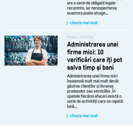
are o serie de obligații legale
recurente, iar nerespectarea
acestora poate atrage...
citește mai mult
Postat în: 17.07.2026
Administrarea unei
firme mici: 10
verificări care îți pot
salva timp și bani
Administrarea unei firme mici
înseamnă mult mai mult decât
găsirea clienților și livrarea
produselor sau serviciilor. În
spatele fiecărei afaceri există o
serie de activități care se repetă
lună...
citește mai mult