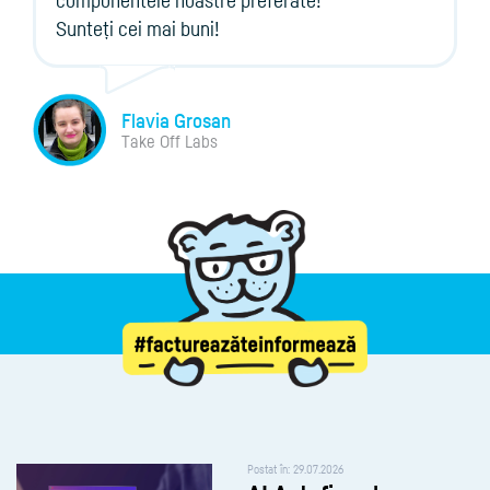
Sunteți cei mai buni!
Flavia Grosan
Take Off Labs
Postat în: 29.07.2026