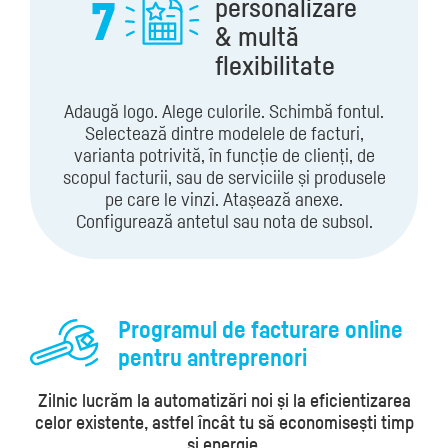
7
personalizare
& multă
flexibilitate
Adaugă logo. Alege culorile. Schimbă fontul.
Selectează dintre modelele de facturi,
varianta potrivită, în funcție de clienți, de
scopul facturii, sau de serviciile și produsele
pe care le vinzi. Atașează anexe.
Configurează antetul sau nota de subsol.
Programul de facturare online
pentru antreprenori
Zilnic lucrăm la automatizări noi și la eficientizarea
celor existente, astfel încât tu să economisești timp
și energie.